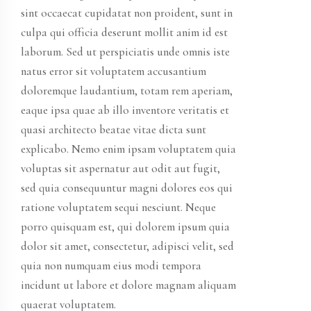
sint occaecat cupidatat non proident, sunt in
culpa qui officia deserunt mollit anim id est
laborum. Sed ut perspiciatis unde omnis iste
natus error sit voluptatem accusantium
doloremque laudantium, totam rem aperiam,
eaque ipsa quae ab illo inventore veritatis et
quasi architecto beatae vitae dicta sunt
explicabo. Nemo enim ipsam voluptatem quia
voluptas sit aspernatur aut odit aut fugit,
sed quia consequuntur magni dolores eos qui
ratione voluptatem sequi nesciunt. Neque
porro quisquam est, qui dolorem ipsum quia
dolor sit amet, consectetur, adipisci velit, sed
quia non numquam eius modi tempora
incidunt ut labore et dolore magnam aliquam
quaerat voluptatem.