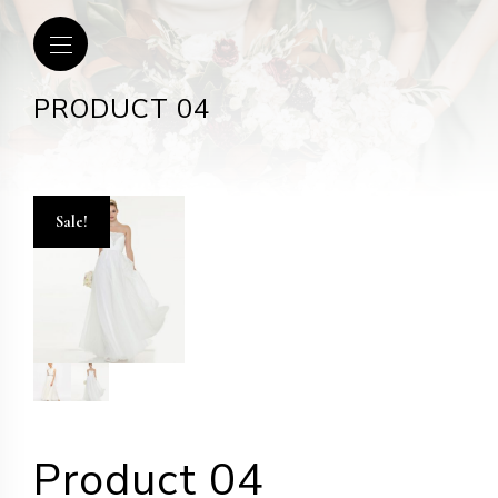
PRODUCT 04
Sale!
Product 04