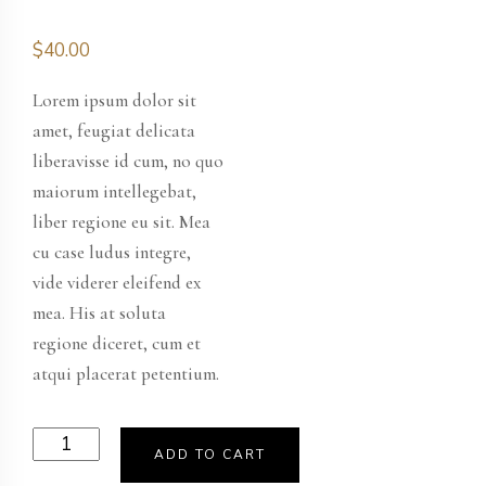
$
40.00
Lorem ipsum dolor sit
amet, feugiat delicata
liberavisse id cum, no quo
maiorum intellegebat,
liber regione eu sit. Mea
cu case ludus integre,
vide viderer eleifend ex
mea. His at soluta
regione diceret, cum et
atqui placerat petentium.
Product
ADD TO CART
11