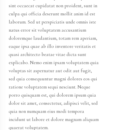
sint occaecat cupidatat non proident, sunt in
culpa qui officia deserunt mollit anim id est
laborum. Sed ut perspiciatis unde omnis iste
natus error sit voluptatem accusantium
doloremque laudantium, totam rem aperiam,
eaque ipsa quae ab illo inventore veritatis et
quasi architecto beatae vitae dicta sunt
explicabo. Nemo enim ipsam voluptatem quia
voluptas sit aspernatur aut odit aut fugit,
sed quia consequuntur magni dolores eos qui
ratione voluptatem sequi nesciunt. Neque
porro quisquam est, qui dolorem ipsum quia
dolor sit amet, consectetur, adipisci velit, sed
quia non numquam eius modi tempora
incidunt ut labore et dolore magnam aliquam
quaerat voluptatem.