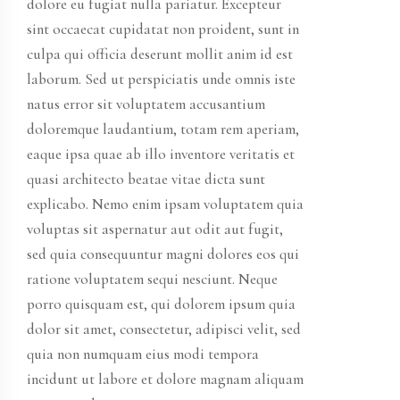
dolore eu fugiat nulla pariatur. Excepteur
sint occaecat cupidatat non proident, sunt in
culpa qui officia deserunt mollit anim id est
laborum. Sed ut perspiciatis unde omnis iste
natus error sit voluptatem accusantium
doloremque laudantium, totam rem aperiam,
eaque ipsa quae ab illo inventore veritatis et
quasi architecto beatae vitae dicta sunt
explicabo. Nemo enim ipsam voluptatem quia
voluptas sit aspernatur aut odit aut fugit,
sed quia consequuntur magni dolores eos qui
ratione voluptatem sequi nesciunt. Neque
porro quisquam est, qui dolorem ipsum quia
dolor sit amet, consectetur, adipisci velit, sed
quia non numquam eius modi tempora
incidunt ut labore et dolore magnam aliquam