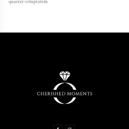
quaerat voluptatem.