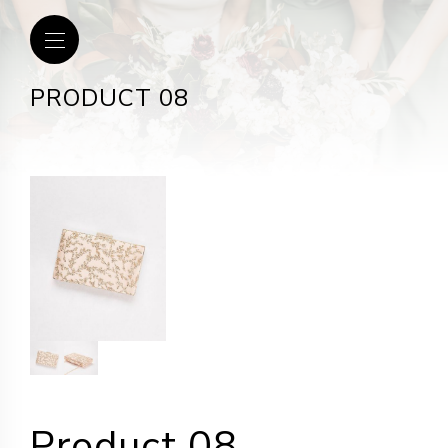
PRODUCT 08
Product 08