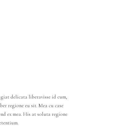
giat delicata liberavisse id cum,
ber regione eu sit. Mea cu case
fend ex mea. His at soluta regione
etentium.