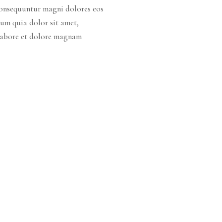
 consequuntur magni dolores eos
um quia dolor sit amet,
 labore et dolore magnam