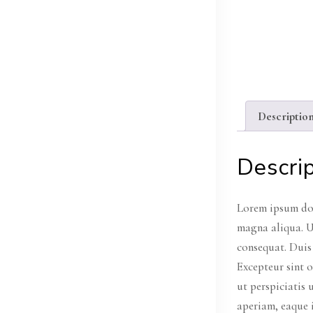
Descriptio
Descri
Lorem ipsum dol
magna aliqua. U
consequat. Duis 
Excepteur sint o
ut perspiciatis
aperiam, eaque i