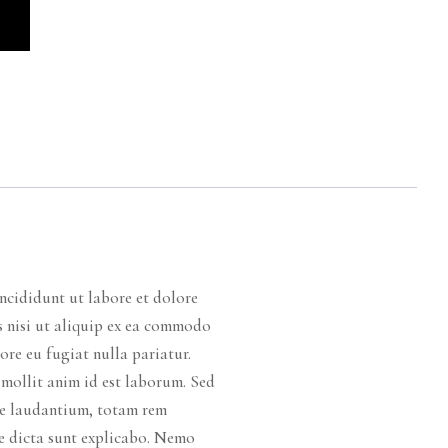
ncididunt ut labore et dolore
s nisi ut aliquip ex ea commodo
ore eu fugiat nulla pariatur.
 mollit anim id est laborum. Sed
ue laudantium, totam rem
tae dicta sunt explicabo. Nemo