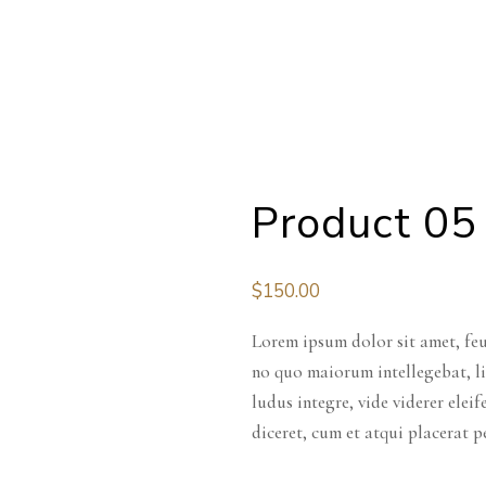
Product 05
$
150.00
Lorem ipsum dolor sit amet, feu
no quo maiorum intellegebat, li
ludus integre, vide viderer elei
diceret, cum et atqui placerat p