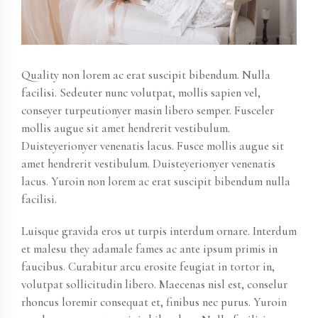
Quality non lorem ac erat suscipit bibendum. Nulla
facilisi. Sedeuter nunc volutpat, mollis sapien vel,
conseyer turpeutionyer masin libero semper. Fusceler
mollis augue sit amet hendrerit vestibulum.
Duisteyerionyer venenatis lacus. Fusce mollis augue sit
amet hendrerit vestibulum. Duisteyerionyer venenatis
lacus. Yuroin non lorem ac erat suscipit bibendum nulla
facilisi.
Luisque gravida eros ut turpis interdum ornare. Interdum
et malesu they adamale fames ac ante ipsum primis in
faucibus. Curabitur arcu erosite feugiat in tortor in,
volutpat sollicitudin libero. Maecenas nisl est, conselur
rhoncus loremir consequat et, finibus nec purus. Yuroin