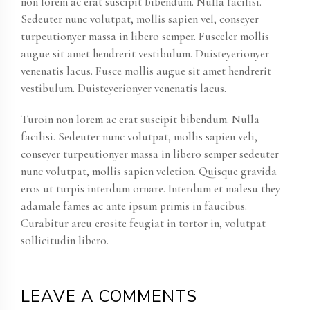
non lorem ac erat suscipit bibendum. Nulla facilisi.
Sedeuter nunc volutpat, mollis sapien vel, conseyer
turpeutionyer massa in libero semper. Fusceler mollis
augue sit amet hendrerit vestibulum. Duisteyerionyer
venenatis lacus. Fusce mollis augue sit amet hendrerit
vestibulum. Duisteyerionyer venenatis lacus.
Turoin non lorem ac erat suscipit bibendum. Nulla
facilisi. Sedeuter nunc volutpat, mollis sapien veli,
conseyer turpeutionyer massa in libero semper sedeuter
nunc volutpat, mollis sapien veletion. Quisque gravida
eros ut turpis interdum ornare. Interdum et malesu they
adamale fames ac ante ipsum primis in faucibus.
Curabitur arcu erosite feugiat in tortor in, volutpat
sollicitudin libero.
LEAVE A COMMENTS